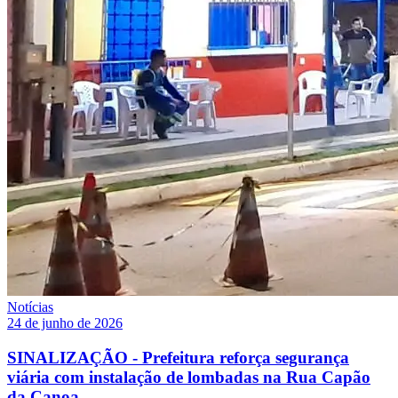
Notícias
24 de junho de 2026
SINALIZAÇÃO - Prefeitura reforça segurança
viária com instalação de lombadas na Rua Capão
da Canoa