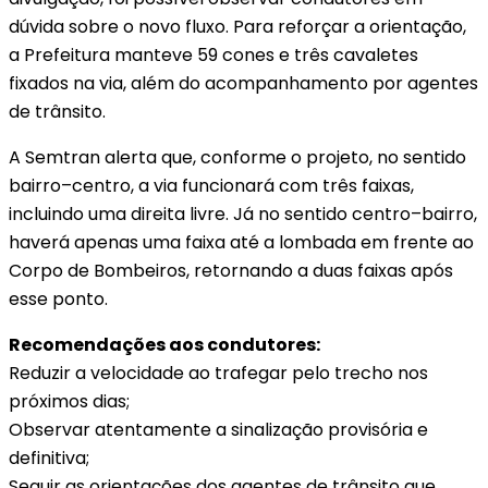
dúvida sobre o novo fluxo. Para reforçar a orientação,
a Prefeitura manteve 59 cones e três cavaletes
fixados na via, além do acompanhamento por agentes
de trânsito.
A Semtran alerta que, conforme o projeto, no sentido
bairro–centro, a via funcionará com três faixas,
incluindo uma direita livre. Já no sentido centro–bairro,
haverá apenas uma faixa até a lombada em frente ao
Corpo de Bombeiros, retornando a duas faixas após
esse ponto.
Recomendações aos condutores:
Reduzir a velocidade ao trafegar pelo trecho nos
próximos dias;
Observar atentamente a sinalização provisória e
definitiva;
Seguir as orientações dos agentes de trânsito que