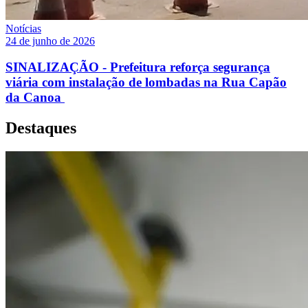
Notícias
24 de junho de 2026
SINALIZAÇÃO - Prefeitura reforça segurança
viária com instalação de lombadas na Rua Capão
da Canoa
Destaques