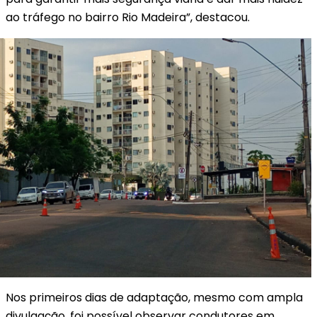
ao tráfego no bairro Rio Madeira”, destacou.
Nos primeiros dias de adaptação, mesmo com ampla
divulgação, foi possível observar condutores em