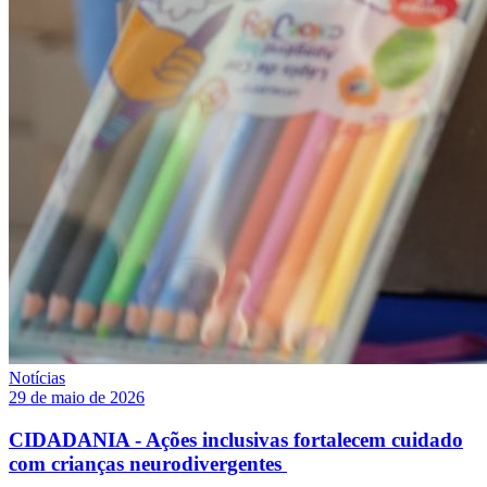
Notícias
29 de maio de 2026
CIDADANIA - Ações inclusivas fortalecem cuidado
com crianças neurodivergentes