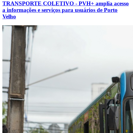
TRANSPORTE COLETIVO - PVH+ amplia acesso
a informações e serviços para usuários de Porto
Velho