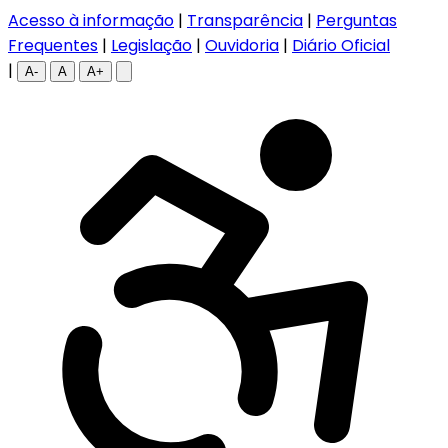
Acesso à informação
|
Transparência
|
Perguntas
Frequentes
|
Legislação
|
Ouvidoria
|
Diário Oficial
|
A-
A
A+