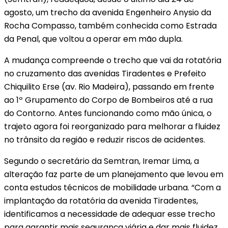
agosto, um trecho da avenida Engenheiro Anysio da
Rocha Compasso, também conhecida como Estrada
da Penal, que voltou a operar em mão dupla.
A mudança compreende o trecho que vai da rotatória
no cruzamento das avenidas Tiradentes e Prefeito
Chiquilito Erse (av. Rio Madeira), passando em frente
ao 1º Grupamento do Corpo de Bombeiros até a rua
do Contorno. Antes funcionando como mão única, o
trajeto agora foi reorganizado para melhorar a fluidez
no trânsito da região e reduzir riscos de acidentes.
Segundo o secretário da Semtran, Iremar Lima, a
alteração faz parte de um planejamento que levou em
conta estudos técnicos de mobilidade urbana. “Com a
implantação da rotatória da avenida Tiradentes,
identificamos a necessidade de adequar esse trecho
para garantir mais segurança viária e dar mais fluidez