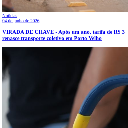
Notícias
04 de junho de 2026
VIRADA DE CHAVE - Após um ano, tarifa de R$ 3
renasce transporte coletivo em Porto Velho