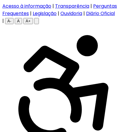
Acesso à informação
|
Transparência
|
Perguntas
Frequentes
|
Legislação
|
Ouvidoria
|
Diário Oficial
|
A-
A
A+