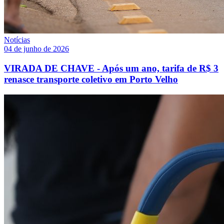
Notícias
04 de junho de 2026
VIRADA DE CHAVE - Após um ano, tarifa de R$ 3
renasce transporte coletivo em Porto Velho