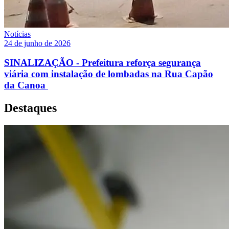
Notícias
24 de junho de 2026
SINALIZAÇÃO - Prefeitura reforça segurança
viária com instalação de lombadas na Rua Capão
da Canoa
Destaques