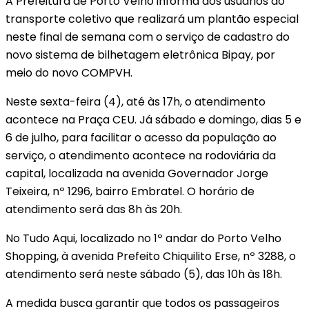
A Prefeitura de Porto Velho informa aos usuários do
transporte coletivo que realizará um plantão especial
neste final de semana com o serviço de cadastro do
novo sistema de bilhetagem eletrônica Bipay, por
meio do novo COMPVH.
Neste sexta-feira (4), até às 17h, o atendimento
acontece na Praça CEU. Já sábado e domingo, dias 5 e
6 de julho, para facilitar o acesso da população ao
serviço, o atendimento acontece na rodoviária da
capital, localizada na avenida Governador Jorge
Teixeira, nº 1296, bairro Embratel. O horário de
atendimento será das 8h às 20h.
No Tudo Aqui, localizado no 1º andar do Porto Velho
Shopping, à avenida Prefeito Chiquilito Erse, nº 3288, o
atendimento será neste sábado (5), das 10h às 18h.
A medida busca garantir que todos os passageiros