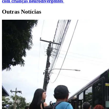
com crianças neurodivergentes
Outras Notícias